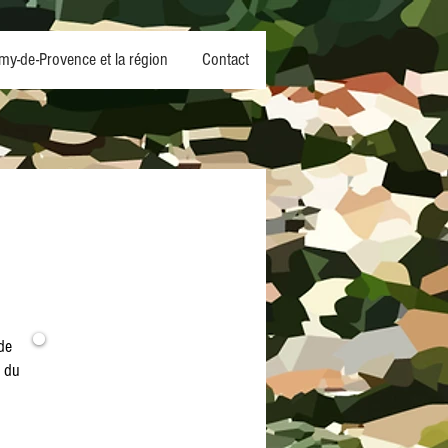
my-de-Provence et la région
Contact
de
t du