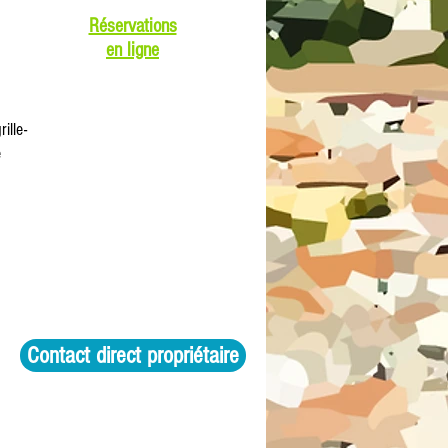
Réservations
en ligne
ille-
e
Contact direct propriétaire