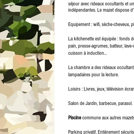
séjour avec rideaux occultants et un 
indépendantes. Le mazet dispose d'un
Equipement : wifi, sèche-cheveux, pla
La kitchenette est équipée : fonds de 
pain, presse-agrumes, batteur, lave-
cuisson à induction...
La chambre a des rideaux occultants
lampadaires pour la lecture.
Loisirs : Livres, jeux, télévision écr
Salon de Jardin, barbecue, parasol.
Piscine
commune aux autres mazet
Parking privatif. Entièrement sécuris