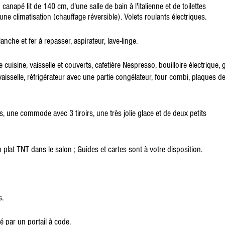
canapé lit de 140 cm, d'une salle de bain à l'italienne et de toilettes
e climatisation (chauffage réversible). Volets roulants électriques.
nche et fer à repasser, aspirateur, lave-linge.
cuisine, vaisselle et couverts, cafetière Nespresso, bouilloire électrique, gr
vaisselle, réfrigérateur avec une partie congélateur, four combi, plaques d
, une commode avec 3 tiroirs, une très jolie glace et de deux petits
an plat TNT dans le salon ; Guides et cartes sont à votre disposition.
s.
é par un portail à code.